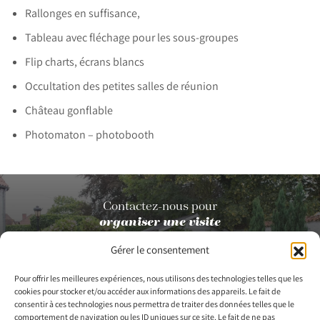
Rallonges en suffisance,
Tableau avec fléchage pour les sous-groupes
Flip charts, écrans blancs
Occultation des petites salles de réunion
Château gonflable
Photomaton – photobooth
Contactez-nous pour
organiser une visite
Gérer le consentement
Pour offrir les meilleures expériences, nous utilisons des technologies telles que les
Contactez-nous
cookies pour stocker et/ou accéder aux informations des appareils. Le fait de
consentir à ces technologies nous permettra de traiter des données telles que le
comportement de navigation ou les ID uniques sur ce site. Le fait de ne pas