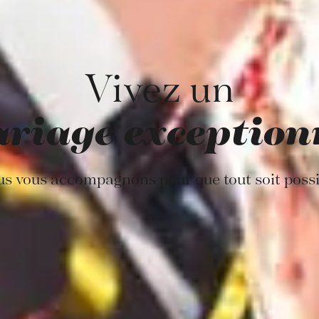
Vivez un
riage exception
s vous accompagnons pour que tout soit possi