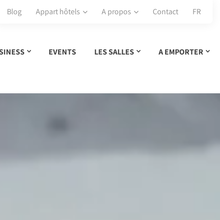
Blog
Appart hôtels
A propos
Contact
FR
SINESS
EVENTS
LES SALLES
A EMPORTER