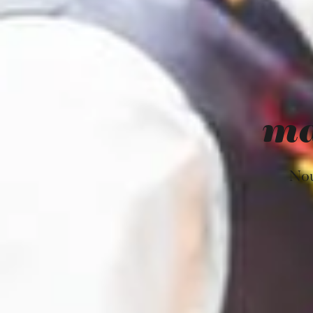
ma
Nou