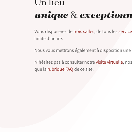
Un lieu
unique
exceptionn
&
Vous disposerez de
trois salles
, de tous les
servic
limite d’heure.
Nous vous mettrons également à disposition une
N’hésitez pas à consulter notre
visite virtuelle
, no
que la
rubrique FAQ
de ce site.