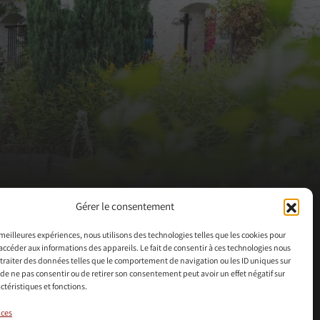
Gérer le consentement
s meilleures expériences, nous utilisons des technologies telles que les cookies pour
accéder aux informations des appareils. Le fait de consentir à ces technologies nous
traiter des données telles que le comportement de navigation ou les ID uniques sur
it de ne pas consentir ou de retirer son consentement peut avoir un effet négatif sur
ctéristiques et fonctions.
ices