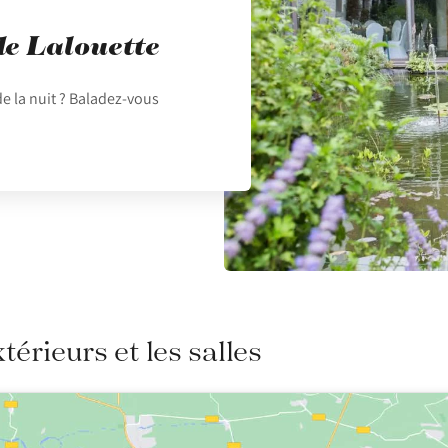
de Lalouette
de la nuit ? Baladez-vous
xtérieurs et les salles