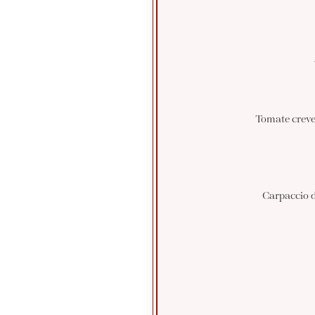
Tomate creve
Carpaccio d