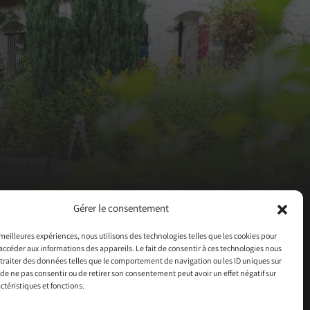
Gérer le consentement
s meilleures expériences, nous utilisons des technologies telles que les cookies pour
accéder aux informations des appareils. Le fait de consentir à ces technologies nous
traiter des données telles que le comportement de navigation ou les ID uniques sur
it de ne pas consentir ou de retirer son consentement peut avoir un effet négatif sur
ctéristiques et fonctions.