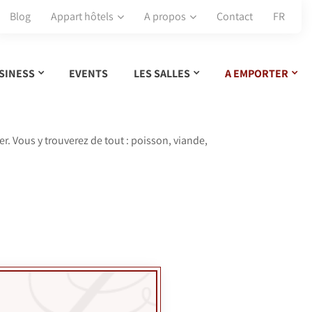
Blog
Appart hôtels
A propos
Contact
FR
SINESS
EVENTS
LES SALLES
A EMPORTER
r. Vous y trouverez de tout : poisson, viande,