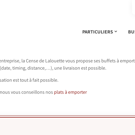
PARTICULIERS
BU
’entreprise, la Cense de Lalouette vous propose ses buffets à emporte
(date, timing, distance,…), une livraison est possible.
tion est tout à fait possible.
 nous vous conseillons nos
plats à emporter