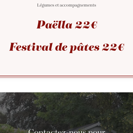
Légumes et accompagnements
Paëlla 22€
Festival de pâtes 22€
Contactez-nous pour