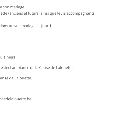
ue son mariage
uette (anciens et futurs) ainsi que leurs accompagnants
ns un vrai mariage, le jour J
uisiniers
 tester l’ambiance de la Cense de Lalouette !
Cense de Lalouette.
nsedelalouette.be