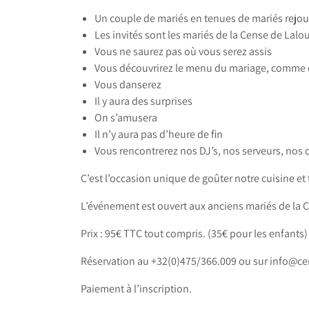
Un couple de mariés en tenues de mariés rejo
Les invités sont les mariés de la Cense de Lalo
Vous ne saurez pas où vous serez assis
Vous découvrirez le menu du mariage, comme da
Vous danserez
Il y aura des surprises
On s’amusera
Il n’y aura pas d’heure de fin
Vous rencontrerez nos DJ’s, nos serveurs, nos c
C’est l’occasion unique de goûter notre cuisine et
L’événement est ouvert aux anciens mariés de la 
Prix : 95€ TTC tout compris. (35€ pour les enfants)
Réservation au +32(0)475/366.009 ou sur
info@ce
Paiement à l’inscription.