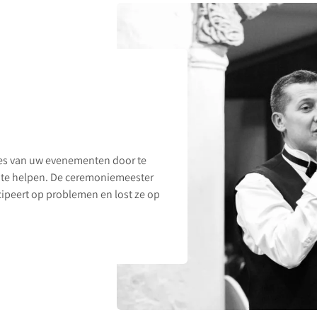
ces van uw evenementen door te
 te helpen. De ceremoniemeester
icipeert op problemen en lost ze op