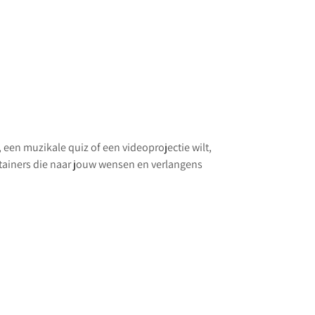
 een muzikale quiz of een videoprojectie wilt,
rtainers die naar jouw wensen en verlangens