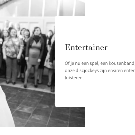
Entertainer
Of je nu een spel, een kousenband,
onze discjockeys zijn ervaren ente
luisteren.