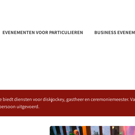
EVENEMENTEN VOOR PARTICULIEREN
BUSINESS EVENE
e biedt diensten voor diskjockey, gastheer en ceremoniemeester. V
persoon uitgevoerd.