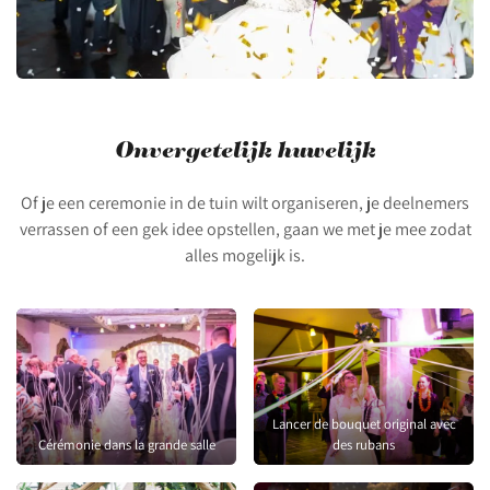
Onvergetelijk huwelijk
Of je een ceremonie in de tuin wilt organiseren, je deelnemers
verrassen of een gek idee opstellen, gaan we met je mee zodat
alles mogelijk is.
Lancer de bouquet original avec
Cérémonie dans la grande salle
des rubans