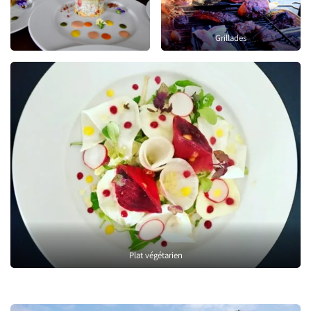
Grillades
Plat végétarien