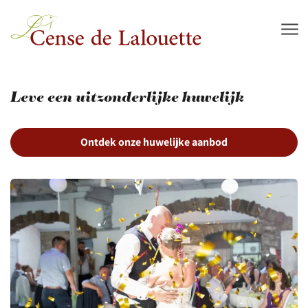
Skip to main content
Leve een uitzonderlijke huwelijk
Ontdek onze huwelijke aanbod