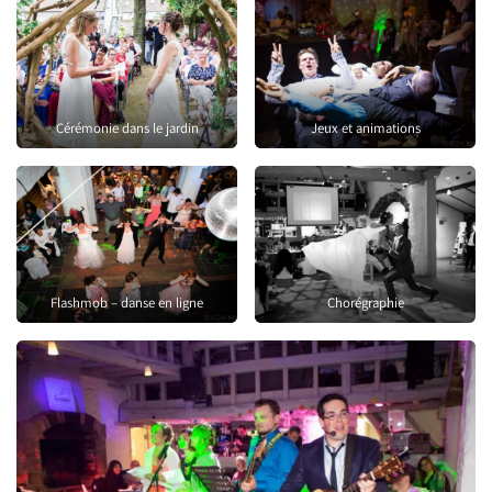
Cérémonie dans le jardin
Jeux et animations
Flashmob – danse en ligne
Chorégraphie