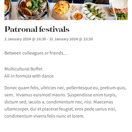
Patronal festivals
2 January 2024 @ 18:30
-
31 January 2024 @ 23:30
Between colleagues or friends...
Multicultural Buffet
All-in formula with dance
Donec quam felis, ultricies nec, pellentesque eu, pretium quis,
sem.. Vivamus euismod mauris. Suspendisse enim turpis,
dictum sed, iaculis a, condimentum nec, nisi. Maecenas
ullamcorper, dui et placerat feugiat, eros pede varius nisi,
condimentum viverra felis nunc et lorem.