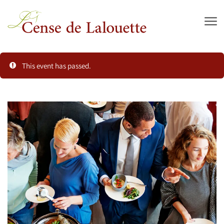
Skip to main content
This event has passed.