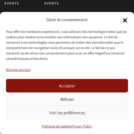
EVENTS
EVENTS
Gérer le consentement
Pour offrir les meilleures expériences, nous utilisons des technologies telles que les
cookies pour stocker et/ou accéder aux informations des appareils. Le fait de
+
+
OCTOPIX
TEAMM
consentir à ces technologies nous permettra de traiter des données telles que le
=
WORDPRESS
comportement de navigation ou les ID uniques sur ce site. Le fait de ne pas
consentir ou de retirer son consentement peut avoir un effet négatif sur certaines
caractéristiques et fonctions.
Manage services
Accepter
Refuser
Voir les préférences
Politique de cookies
Privacy Policy